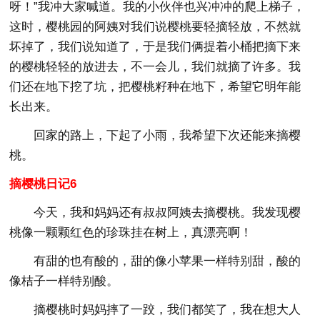
呀！”我冲大家喊道。我的小伙伴也兴冲冲的爬上梯子，
这时，樱桃园的阿姨对我们说樱桃要轻摘轻放，不然就
坏掉了，我们说知道了，于是我们俩提着小桶把摘下来
的樱桃轻轻的放进去，不一会儿，我们就摘了许多。我
们还在地下挖了坑，把樱桃籽种在地下，希望它明年能
长出来。
回家的路上，下起了小雨，我希望下次还能来摘樱
桃。
摘樱桃日记6
今天，我和妈妈还有叔叔阿姨去摘樱桃。我发现樱
桃像一颗颗红色的珍珠挂在树上，真漂亮啊！
有甜的也有酸的，甜的像小苹果一样特别甜，酸的
像桔子一样特别酸。
摘樱桃时妈妈摔了一跤，我们都笑了，我在想大人