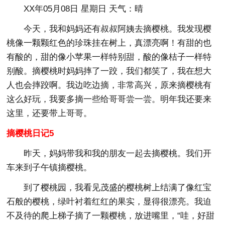
XX年05月08日 星期日 天气：晴
今天，我和妈妈还有叔叔阿姨去摘樱桃。我发现樱
桃像一颗颗红色的珍珠挂在树上，真漂亮啊！有甜的也
有酸的，甜的像小苹果一样特别甜，酸的像桔子一样特
别酸。摘樱桃时妈妈摔了一跤，我们都笑了，我在想大
人也会摔跤啊。我边吃边摘，非常高兴，原来摘樱桃有
这么好玩，我要多摘一些给哥哥尝一尝。明年我还要来
这里，还要带上哥哥。
摘樱桃日记5
昨天，妈妈带我和我的朋友一起去摘樱桃。我们开
车来到子午镇摘樱桃。
到了樱桃园，我看见茂盛的樱桃树上结满了像红宝
石般的樱桃，绿叶衬着红红的果实，显得很漂亮。我迫
不及待的爬上梯子摘了一颗樱桃，放进嘴里，“哇，好甜