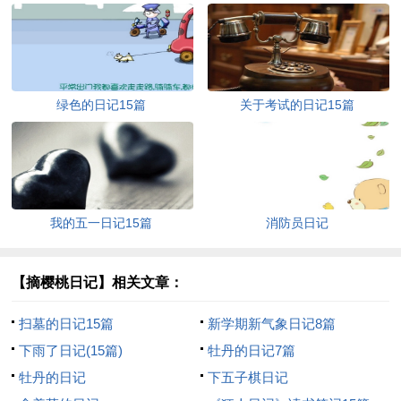
绿色的日记15篇
关于考试的日记15篇
我的五一日记15篇
消防员日记
【摘樱桃日记】相关文章：
扫墓的日记15篇
新学期新气象日记8篇
下雨了日记(15篇)
牡丹的日记7篇
牡丹的日记
下五子棋日记