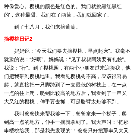
种像爱心。樱桃的颜色是红色的。我们就挑黑红黑红
的'，这种最甜。我们在了两筐，我们就回家了。
到了七八月，我们来摘葡萄。
摘樱桃日记2
妈妈说：“今天我们要去摘樱桃，早点起床”。我毫不
犹豫的说：“好啊”。妈妈说：“见了叔叔阿姨要有礼貌”。
我说：“行”。到了樱桃园，有两个小朋友过来迎接我，他
们把我带到樱桃地里。我看见樱桃树不高，应该很容易
爬，就直接把一只脚跨到了一支最低的树枝上，在一点
一点的往上爬，爬到比较高的地方后，我看到了一串又
大又红的樱桃，伸手要去抓，可是胳臂太短够不到。
我叫爸爸快来帮我够一下，爸爸拿来一个梯子，爬
到高一点的地方，伸手一摘就拿到了。我大声叫：“把那
串樱桃给我，那是我先发现的”！爸爸只好把那串又大又