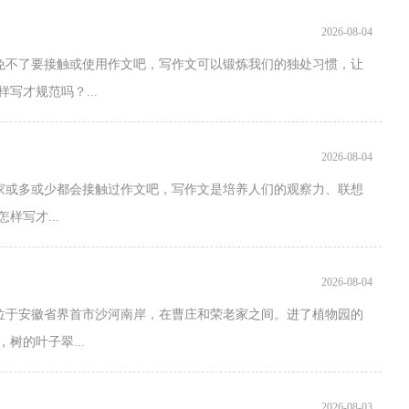
2026-08-04
总免不了要接触或使用作文吧，写作文可以锻炼我们的独处习惯，让
写才规范吗？...
2026-08-04
大家或多或少都会接触过作文吧，写作文是培养人们的观察力、联想
写才...
2026-08-04
位于安徽省界首市沙河南岸，在曹庄和荣老家之间。进了植物园的
树的叶子翠...
2026-08-03