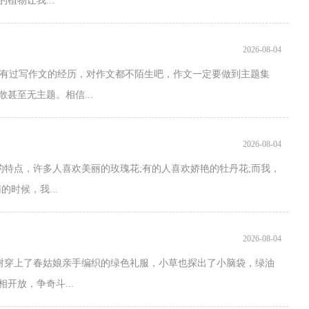
植物让我...
2026-08-04
有过写作文的经历，对作文都不陌生吧，作文一定要做到主题集
甚至无主题。相信...
2026-08-04
特点，许多人喜欢美丽的玫瑰花;有的人喜欢娇艳的牡丹花;而我，
时候，我...
2026-08-04
树穿上了春姑娘亲手编织的绿色礼服，小草也探出了小脑袋，绿油
开放，争奇斗...