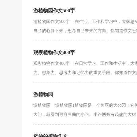
游植物园作文500字
游植物园作文500字 在生活、工作和学习中，大家
自己的心静下来，思考自己未来的方向。你知道作文怎样
观察植物作文400字
观察植物作文400字 在日常学习、工作和生活中，
力、想象力、思考力和记忆力的重要手段。你知道作文怎样
游植物园
游植物园 游植物园1植物园是一个美丽的大公园！它
大门，就看到弯弯曲曲的小路。小路两旁有茂盛的大树，
奇妙的植物作文