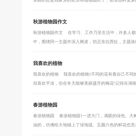
美丽的还是我家乡的欢乐谷植物园区了，那里品种繁多的
秋游植物园作文
秋游植物园作文 在学习、工作乃至生活中，许多人都
中，围绕同一主题作深入阐述，切忌东拉西扯，主题涣散
我喜欢的植物
我喜欢的植物 我喜欢的植物1不同的花有着自己不同的
却喜欢平淡，但在冬天能够美丽盛开的梅花!记得在湖南的
春游植物园
春游植物园 春游植物园1一进大门，满眼的绿色。大
油的，仿佛给大地铺上了绿地毯。五颜六色的鲜花也竞相