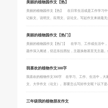
美丽的植物园作文【热】
美丽的植物园作文【热】 在日常生活或是工作学习中
记叙文、说明文、应用文、议论文。写起作文来就毫无头
美丽的植物园作文【热门】
美丽的植物园作文【热门】 在学习、工作或生活中，
题作深入阐述，切忌东拉西扯，主题涣散甚至无主题。作
我喜欢的植物作文300字
我喜欢的植物作文300字 在学习、工作、生活中，
文、大学作文（论文）。那要怎么写好作文呢？以下是小
三年级我的植物朋友作文