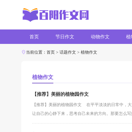
首页
节日作文
动物作文
植
字数作文
写作素材
当前位置：
首页
>
话题作文
>
植物作文
植物作文
【推荐】美丽的植物园作文
【推荐】美丽的植物园作文 在平平淡淡的日常中，大
让自己的心静下来，思考自己未来的方向。那要怎么写好