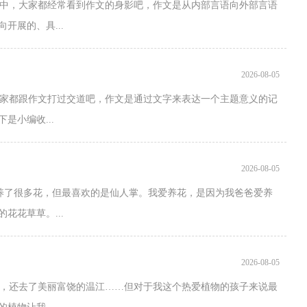
中，大家都经常看到作文的身影吧，作文是从内部言语向外部言语
开展的、具...
2026-08-05
家都跟作文打过交道吧，作文是通过文字来表达一个主题意义的记
是小编收...
2026-08-05
养了很多花，但最喜欢的是仙人掌。我爱养花，是因为我爸爸爱养
花花草草。...
2026-08-05
，还去了美丽富饶的温江……但对于我这个热爱植物的孩子来说最