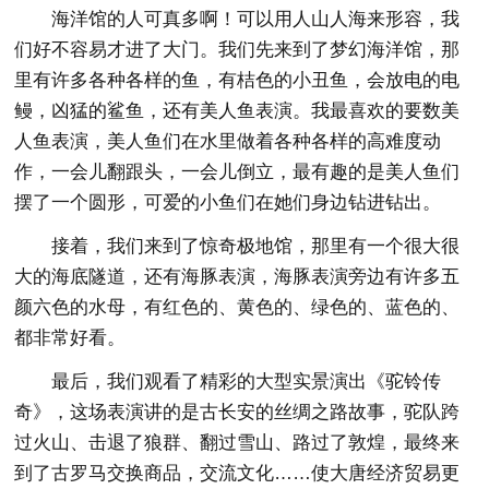
海洋馆的人可真多啊！可以用人山人海来形容，我
们好不容易才进了大门。我们先来到了梦幻海洋馆，那
里有许多各种各样的鱼，有桔色的小丑鱼，会放电的电
鳗，凶猛的鲨鱼，还有美人鱼表演。我最喜欢的要数美
人鱼表演，美人鱼们在水里做着各种各样的高难度动
作，一会儿翻跟头，一会儿倒立，最有趣的是美人鱼们
摆了一个圆形，可爱的小鱼们在她们身边钻进钻出。
接着，我们来到了惊奇极地馆，那里有一个很大很
大的海底隧道，还有海豚表演，海豚表演旁边有许多五
颜六色的水母，有红色的、黄色的、绿色的、蓝色的、
都非常好看。
最后，我们观看了精彩的大型实景演出《驼铃传
奇》，这场表演讲的是古长安的丝绸之路故事，驼队跨
过火山、击退了狼群、翻过雪山、路过了敦煌，最终来
到了古罗马交换商品，交流文化……使大唐经济贸易更