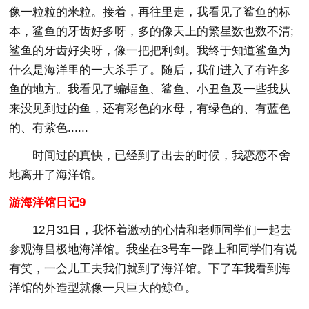
像一粒粒的米粒。接着，再往里走，我看见了鲨鱼的标
本，鲨鱼的牙齿好多呀，多的像天上的繁星数也数不清;
鲨鱼的牙齿好尖呀，像一把把利剑。我终于知道鲨鱼为
什么是海洋里的一大杀手了。随后，我们进入了有许多
鱼的地方。我看见了蝙蝠鱼、鲨鱼、小丑鱼及一些我从
来没见到过的鱼，还有彩色的水母，有绿色的、有蓝色
的、有紫色......
时间过的真快，已经到了出去的时候，我恋恋不舍
地离开了海洋馆。
游海洋馆日记9
12月31日，我怀着激动的心情和老师同学们一起去
参观海昌极地海洋馆。我坐在3号车一路上和同学们有说
有笑，一会儿工夫我们就到了海洋馆。下了车我看到海
洋馆的外造型就像一只巨大的鲸鱼。