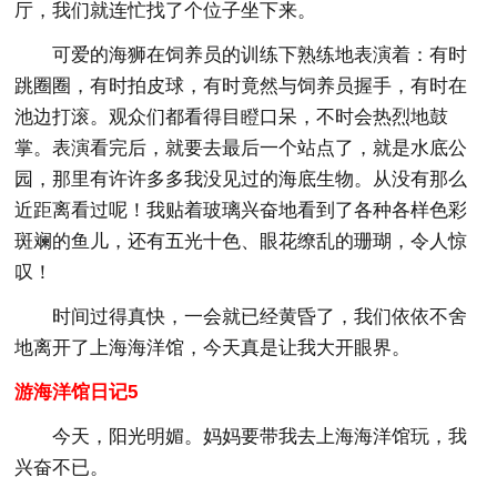
厅，我们就连忙找了个位子坐下来。
可爱的海狮在饲养员的训练下熟练地表演着：有时
跳圈圈，有时拍皮球，有时竟然与饲养员握手，有时在
池边打滚。观众们都看得目瞪口呆，不时会热烈地鼓
掌。表演看完后，就要去最后一个站点了，就是水底公
园，那里有许许多多我没见过的海底生物。从没有那么
近距离看过呢！我贴着玻璃兴奋地看到了各种各样色彩
斑斓的鱼儿，还有五光十色、眼花缭乱的珊瑚，令人惊
叹！
时间过得真快，一会就已经黄昏了，我们依依不舍
地离开了上海海洋馆，今天真是让我大开眼界。
游海洋馆日记5
今天，阳光明媚。妈妈要带我去上海海洋馆玩，我
兴奋不已。