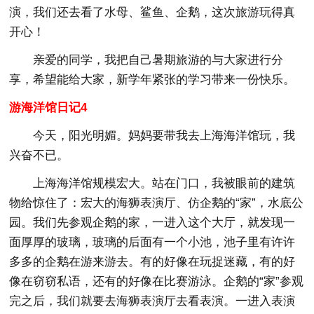
演，我们还去看了水母、鲨鱼、企鹅，这次旅游玩得真
开心！
亲爱的同学，我把自己暑期旅游的与大家进行分
享，希望能给大家，新学年紧张的学习带来一份快乐。
游海洋馆日记4
今天，阳光明媚。妈妈要带我去上海海洋馆玩，我
兴奋不已。
上海海洋馆规模宏大。站在门口，我被眼前的建筑
物给惊住了：宏大的海狮表演厅、仿企鹅的“家”，水底公
园。我们先参观企鹅的家，一进入这个大厅，就发现一
面厚厚的玻璃，玻璃的后面有一个小池，池子里有许许
多多的企鹅在游来游去。有的好像在玩捉迷藏，有的好
像在窃窃私语，还有的好像在比赛游泳。企鹅的“家”参观
完之后，我们就要去海狮表演厅去看表演。一进入表演