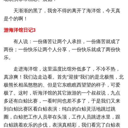
天渐渐的黑了，我舍不得的离开了海洋馆，今天真
是个的啊！
游海洋馆日记3
有人说：一份痛苦让两个人承担，一份痛苦就成了
两份；一份快乐让两个人分享，一份快乐就成了两份快
乐。
走进海洋馆，这里温度比馆外低多了，不冷不热，
真凉爽！我们边走边看。首先“迎接“我们的是北极熊，北
极熊长相虽憨憨的、但是它东瞧瞧西望望的样子，可爱
极了。这时，听海洋馆的其它旅游的一个叔叔说，九点
多还有白鲸比赛，一看时间也差不多了，于是我们又来
到白鲸比赛区看白鲸表演：纯白的白鲸灵活地跳过跳
圈，白鲸把工作人员举在头顶，工作人员跳进水里，跟
白鲸跳着欢乐的步伐，表演真精彩，我们看完了白鲸表