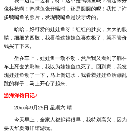
我一边走一边看，呀！这不是鸭嘴鱼吗？看起来好
像标枪啊！鸭嘴鱼张开嘴时，还是圆圆的呢！我拍了许
多鸭嘴鱼的照片，发现鸭嘴鱼是没牙齿的。
哈哈，好可爱的娃娃鱼呀！红红的肚皮，大大的眼
睛，细细的四肢，我看着这娃娃鱼喜欢极了，就不管价
钱买了下来。
坐在车上，娃娃鱼一动不动，然后我又看到了躺在
车上死去的彩蛙，我以为娃娃鱼也死了。回到家，我发
现娃娃鱼动了一下，马上倒进水，我看着娃娃鱼活蹦乱
跳的样子，马上开心了起来。
游海洋馆日记7
20xx年9月25日 星期六 晴
今天早上，全家人都起得很早，我特别高兴，因为
要去华夏海洋馆游玩。