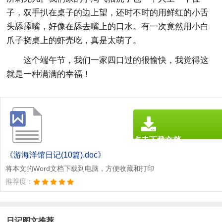
子，双手扒在桌子的边上望，还时不时的用鲜红的小舌
头舔舔嘴，好像在舔去嘴上的口水。有一次竟然用小白
爪子挠桌上的虾壳吃，真是太萌了。
这个端午节，我们一家四口过的很愉快，我觉得这
就是一种满满的幸福！
点击下载文档
文档为doc格式
《游海洋馆日记(10篇).doc》
将本文的Word文档下载到电脑，方便收藏和打印
推荐度：
日记图文推荐