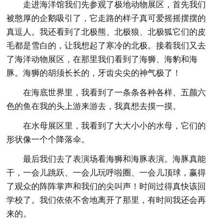
走进海洋馆我们先参观了极地动物展区，首先我们
被憨厚的企鹅吸引了，它走路的样子真可爱摇摇摆摆的
真逗人。我还看到了北极熊、北极狼、北极狐它们的皮
毛都是雪白的，让我想起了寒冷的北极。接着我们又去
了海洋动物展区，在那里我们看到了海狮、海豹和海
豚。海狮的胡须长长的，牙齿尖尖的神气极了！
在海底世界里，我看到了一条条各种各样、五颜六
色的鱼在我的头上游来游去，我真想去摸一摸。
在水母展区里，我看到了大大小小的水母，它们的
形状像一个个降落伞。
最后我们去了表演场看海狮和海豚表演。海豚真能
干，一会儿跳跃、一会儿玩呼啦圈、一会儿顶球，赢得
了观众的阵阵掌声和我们的尖叫声！时间过得真快该回
学校了。我们依依不舍地离开了那里，有时间我还会再
来的。