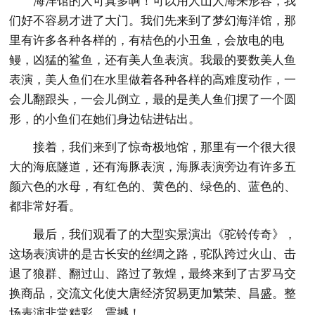
海洋馆的人可真多啊！可以用人山人海来形容，我
们好不容易才进了大门。我们先来到了梦幻海洋馆，那
里有许多各种各样的，有桔色的小丑鱼，会放电的电
鳗，凶猛的鲨鱼，还有美人鱼表演。我最的要数美人鱼
表演，美人鱼们在水里做着各种各样的高难度动作，一
会儿翻跟头，一会儿倒立，最的是美人鱼们摆了一个圆
形，的小鱼们在她们身边钻进钻出。
接着，我们来到了惊奇极地馆，那里有一个很大很
大的海底隧道，还有海豚表演，海豚表演旁边有许多五
颜六色的水母，有红色的、黄色的、绿色的、蓝色的、
都非常好看。
最后，我们观看了的大型实景演出《驼铃传奇》，
这场表演讲的是古长安的丝绸之路，驼队跨过火山、击
退了狼群、翻过山、路过了敦煌，最终来到了古罗马交
换商品，交流文化使大唐经济贸易更加繁荣、昌盛。整
场表演非常精彩、震撼！