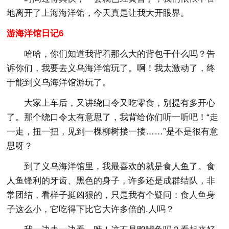
地离开了上海海洋馆，今天真是让我大开眼界。
游海洋馆日记6
哈哈，你们知道我背着那么大的背包干什么吗？告
诉你们，我要去义乌海洋馆玩了。啊！我太激动了，终
于能到义乌海洋馆游玩了。
大家上车后，又讲绕口令又吃零食，别提有多开心
了。那个绕口令太有意思了，我背给你们听一听吧！“走
一走，扭一扭，见到一棵柳树搂一搂……”是不是很有意
思呀？
到了义乌海洋馆里，我最喜欢的就是食人鱼了。食
人鱼锋利的牙齿、黑色的身子，许多还是成群结队，非
常团结，看样子挺凶狠的，只是我有个疑问：食人鱼身
子这么小，它吃得下比它大许多倍的.人吗？