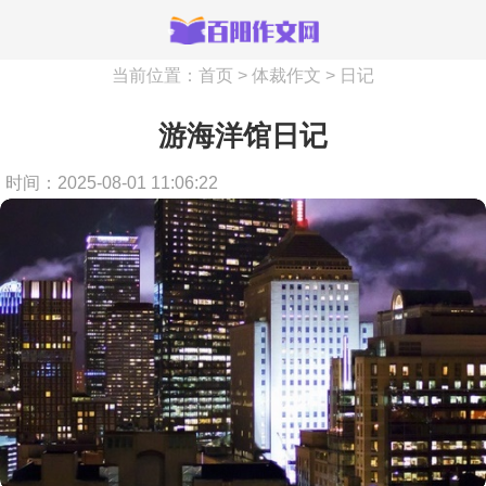
当前位置：
首页
>
体裁作文
>
日记
游海洋馆日记
时间：2025-08-01 11:06:22