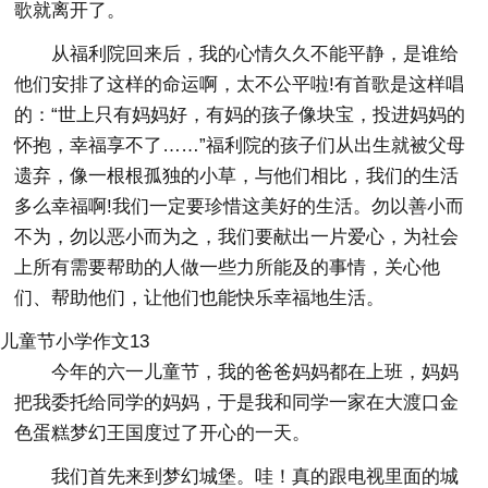
歌就离开了。
从福利院回来后，我的心情久久不能平静，是谁给
他们安排了这样的命运啊，太不公平啦!有首歌是这样唱
的：“世上只有妈妈好，有妈的孩子像块宝，投进妈妈的
怀抱，幸福享不了……”福利院的孩子们从出生就被父母
遗弃，像一根根孤独的小草，与他们相比，我们的生活
多么幸福啊!我们一定要珍惜这美好的生活。勿以善小而
不为，勿以恶小而为之，我们要献出一片爱心，为社会
上所有需要帮助的人做一些力所能及的事情，关心他
们、帮助他们，让他们也能快乐幸福地生活。
儿童节小学作文13
今年的六一儿童节，我的爸爸妈妈都在上班，妈妈
把我委托给同学的妈妈，于是我和同学一家在大渡口金
色蛋糕梦幻王国度过了开心的一天。
我们首先来到梦幻城堡。哇！真的跟电视里面的城