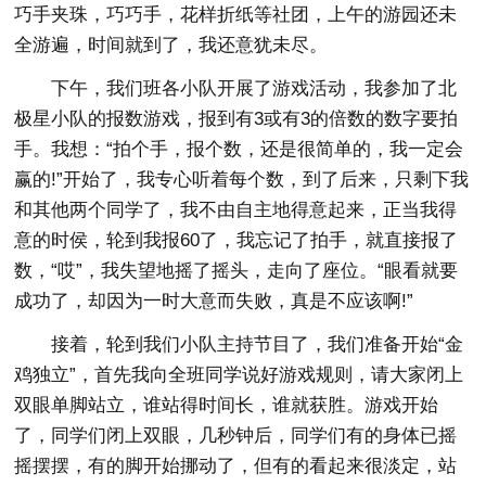
巧手夹珠，巧巧手，花样折纸等社团，上午的游园还未
全游遍，时间就到了，我还意犹未尽。
下午，我们班各小队开展了游戏活动，我参加了北
极星小队的报数游戏，报到有3或有3的倍数的数字要拍
手。我想：“拍个手，报个数，还是很简单的，我一定会
赢的!”开始了，我专心听着每个数，到了后来，只剩下我
和其他两个同学了，我不由自主地得意起来，正当我得
意的时侯，轮到我报60了，我忘记了拍手，就直接报了
数，“哎”，我失望地摇了摇头，走向了座位。“眼看就要
成功了，却因为一时大意而失败，真是不应该啊!”
接着，轮到我们小队主持节目了，我们准备开始“金
鸡独立”，首先我向全班同学说好游戏规则，请大家闭上
双眼单脚站立，谁站得时间长，谁就获胜。游戏开始
了，同学们闭上双眼，几秒钟后，同学们有的身体已摇
摇摆摆，有的脚开始挪动了，但有的看起来很淡定，站