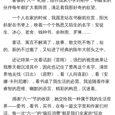
奢侈的“六一”礼物，陪伴我从小学到初中，书橱里的
伙伴每年都扩大着阵营，满足着我那好奇的欲望。
一个人在家的时候，我愿意站在书橱前欣赏，阳光
斜射在书脊上，映着一个个熟悉又陌生的名字：安徒
生、冰心、老舍、钱钟书、余秋雨、罗琳……
童话、寓言不解渴了，故事、散文吃不饱了，短
的、新的不过瘾了，又钻进了经典的陈年大部头之中。
还记得第一次看话剧《雷雨》，强烈的视觉效果让
我整天都沉浸其中，因此也记住了曹禺这个名字。满世
界地去找《日出》《原野》，看《人间喜剧》，看《安
娜·卡列尼娜》，看书成了我生活的必需。我追随着作家
睿智的思维、幽默的语言、精彩的构思，沉迷着。
感谢“六一”节的收获，她交给我一种属于我的生活世
界——爱书，看书，买书，在每一篇文字里和作家们对
话。每一次“六一”的“疯狂消费”都是我们全家的“狂欢