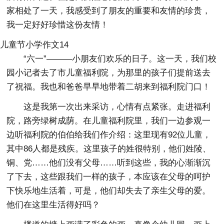
家相处了一天，我感受到了朋友的重要和友情的珍贵，
我一定好好珍惜这份友情！
儿童节小学作文14
“六一”———小朋友们欢乐的日子。这一天，我们校
园小记者去了市儿童福利院，为那里的孩子们提前送去
了祝福。我也和爸爸早早地带着二胡来到福利院门口！
这是我第一次出来采访，心情有点紧张。走进福利
院，路旁绿树成荫。在儿童福利院里，我们一边参观一
边听福利院的伯伯给我们作介绍：这里现有92位儿童，
其中86人都是残疾。这里孩子的姓很特别，他们姓陵、
铜、党……他们没有父母……听到这些，我的心渐渐沉
了下去，这些跟我们一样的孩子，本应该在父母的呵护
下快乐地生活着，可是，他们却失去了亲生父母的爱。
他们在这里生活得好吗？