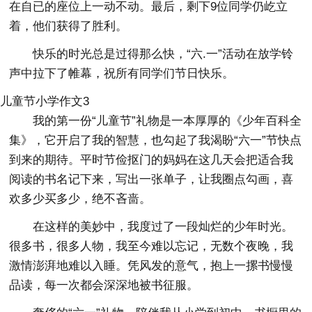
在自已的座位上一动不动。最后，剩下9位同学仍屹立
着，他们获得了胜利。
快乐的时光总是过得那么快，“六.一”活动在放学铃
声中拉下了帷幕，祝所有同学们节日快乐。
儿童节小学作文3
我的第一份“儿童节”礼物是一本厚厚的《少年百科全
集》，它开启了我的智慧，也勾起了我渴盼“六一”节快点
到来的期待。平时节俭抠门的妈妈在这几天会把适合我
阅读的书名记下来，写出一张单子，让我圈点勾画，喜
欢多少买多少，绝不吝啬。
在这样的美妙中，我度过了一段灿烂的少年时光。
很多书，很多人物，我至今难以忘记，无数个夜晚，我
激情澎湃地难以入睡。凭风发的意气，抱上一摞书慢慢
品读，每一次都会深深地被书征服。