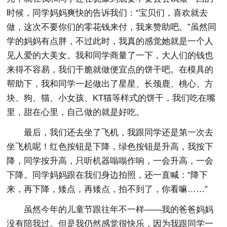
时候，同学妈妈爽快的告诉我们：“宝贝们，喜欢就去
做，这次不要你们的零花钱来付，我来赞助吧。”虽然同
学的妈妈有点胖，不过此时，我真的感觉她就是一个人
见人爱的大美女。我和同学商量了一下，大人们的钱也
来得不容易，我们干脆就做便宜点的饼干吧。在模具的
帮助下，我和同学一起做出了星星、长颈鹿、桃心、方
块、狗、猫、小女孩、KT猫等样式的饼干，我们吃在嘴
里，甜在心里，自己做的就是好吃。
最后，我们还去坐了飞机，我跟同学还是第一次去
坐飞机呢！红色按钮是下降，绿色按钮是升高，我按下
降，同学按升高，只听机器嗡嗡作响，一会升高，一会
下降。同学妈妈跟在我们身边拍照，还一直喊：“降下
来，再下降，矮点，再矮点，拍不到了，你看嘛……”
虽然今年的儿童节跟往年不一样——我的爸爸妈妈
没有陪我过。但是我仍然感觉很快乐，因为我跟同学一