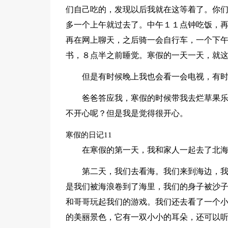
们自己吃的，发现以后我就在这等着了。你们
多一个上午就过去了。中午１１点钟吃饭，
再在网上聊天，之后骑一会自行车，一个下
书，８点半之前睡觉。寒假的一天一天，就
但是有时候晚上我也会看一会电视，有
爸爸答应我，寒假的时候带我去烂草果
不开心呢？但是我是觉得很开心。
寒假的日记11
在寒假的第一天，我和家人一起去了北
第二天，我们去看海。我们来到海边，
是我们被海浪卷到了海里，我们的身子被沙
和哥哥玩起我们的游戏。我们还去看了一个
的美丽景色，它有一双小小的耳朵，还可以