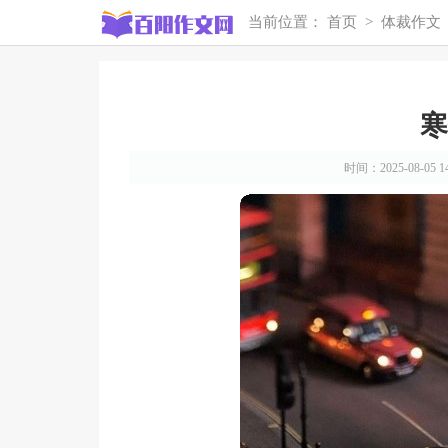
当前位置：
首页
>
体裁作文
寒
时间：2025-08-05 14