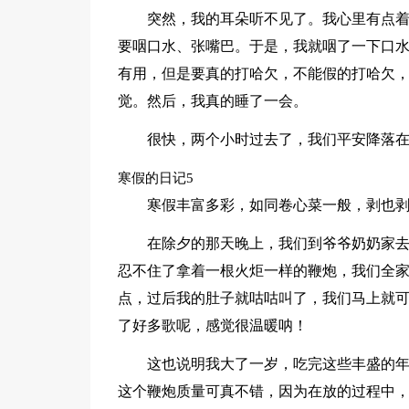
突然，我的耳朵听不见了。我心里有点
要咽口水、张嘴巴。于是，我就咽了一下口
有用，但是要真的打哈欠，不能假的打哈欠
觉。然后，我真的睡了一会。
很快，两个小时过去了，我们平安降落
寒假的日记5
寒假丰富多彩，如同卷心菜一般，剥也
在除夕的那天晚上，我们到爷爷奶奶家
忍不住了拿着一根火炬一样的鞭炮，我们全
点，过后我的肚子就咕咕叫了，我们马上就
了好多歌呢，感觉很温暖呐！
这也说明我大了一岁，吃完这些丰盛的
这个鞭炮质量可真不错，因为在放的过程中