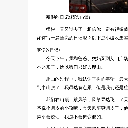
寒假的日记(精选15篇)
很快一天又过去了，相信你一定有很多
如何写一篇漂亮的日记呢？以下是小编收集
寒假的日记1
今天下午，我和爸爸、妈妈又到艾山广
不起来了，所以我们只好去爬山。
爬山的过程中，我认识了树的年轮，最
到半山腰了，我虽然有点累，但是我们还是
我们在山顶上放风筝，风筝果然飞上了
筝像个调皮的小孩嘛，今天风筝更调皮了，
风筝会说话，我是不会原谅他的。