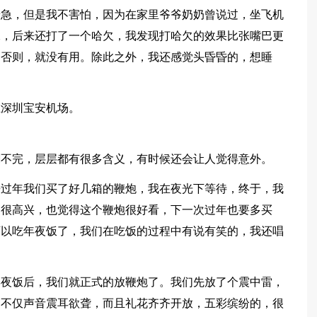
着急，但是我不害怕，因为在家里爷爷奶奶曾说过，坐飞机
水，后来还打了一个哈欠，我发现打哈欠的效果比张嘴巴更
，否则，就没有用。除此之外，我还感觉头昏昏的，想睡
在深圳宝安机场。
剥不完，层层都有很多含义，有时候还会让人觉得意外。
去过年我们买了好几箱的鞭炮，我在夜光下等待，终于，我
家很高兴，也觉得这个鞭炮很好看，下一次过年也要多买
可以吃年夜饭了，我们在吃饭的过程中有说有笑的，我还唱
年夜饭后，我们就正式的放鞭炮了。我们先放了个震中雷，
，不仅声音震耳欲聋，而且礼花齐齐开放，五彩缤纷的，很