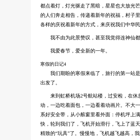
都点着灯，灯光驱走了黑暗，星星也大放光
的人们奔走相告，传递着新年的祝福，村子
各样的庆祝着新年的方式，来庆祝我们中华
我不由为此景赞叹，甚至我觉得连神仙
我爱春节，爱全新的一年。
寒假的日记4
我们期盼的寒假来临了，旅行的第一站是
出发了。
来到虹桥机场2号航站楼，过安检，在休
动，一边吃着面包，一边看着动画片。不大一会
系好安全带，从小舷窗里看外面：停机坪上
快，轮到我们了，飞机开始滑行，飞上了蓝
精致的“玩具”了。慢慢地，飞机越飞越高，