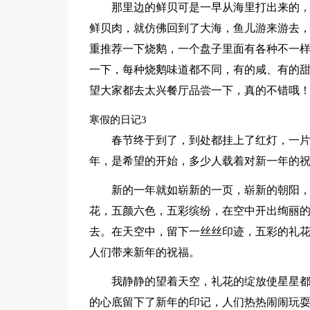
那里边的鲜贝可是一早从海里打出来的
鲜贝肉，就仿佛回到了大海，鱼儿游来游去
重推荐一下烧鹅，一个盘子里面有各种不一
一下，每种烧鹅味道都不同，有的咸、有的
望大家都去太兴餐厅品尝一下，真的不错哦
寒假的日记3
春节终于到了，到处都挂上了红灯，一
年，是希望的开始，多少人载着对新一年的祝福
新的一年就如崭新的一页，崭新的朝阳
花，五颜六色，五彩缤纷，在空中开出绚丽
去。在天空中，留下一丝丝印迹，五彩的礼
人们带来新年的祝福。
我静静的望着天空，礼花的绽放使星星都
的心底留下了新年的印记，人们热热闹闹玩