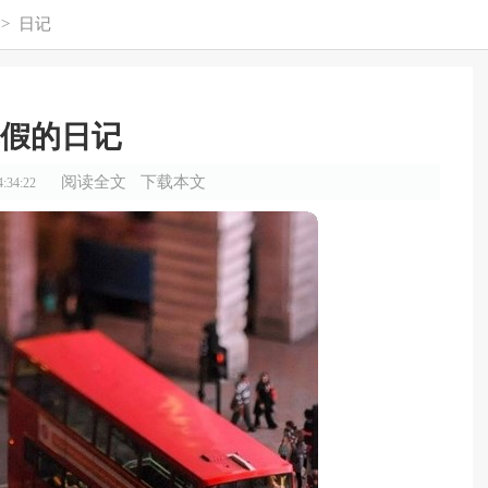
>
日记
假的日记
阅读全文
下载本文
:34:22