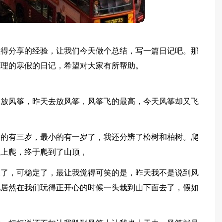
值得分享的经验，让我们今天做个总结，写一篇日记吧。那
整理的寒假的日记，希望对大家有所帮助。
场放风筝，昨天去放风筝，风筝飞的最高，今天风筝却又飞
大的有三岁，最小的有一岁了，我还分辨了松树和柏树。爬
往上爬，终于爬到了山顶，
天了，可稳定了，最让我觉得可笑的是，昨天我不是说到风
他居然在我们玩得正开心的时候一头栽到山下面去了，假如