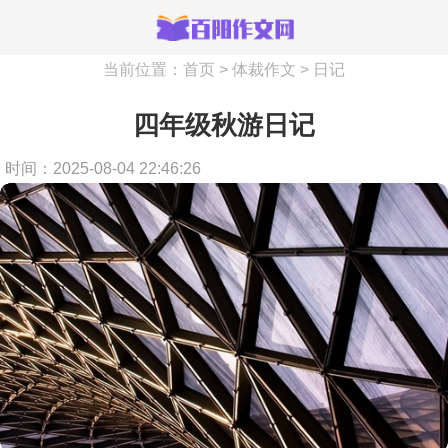
当前位置：
首页
>
体裁作文
>
日记
四年级秋游日记
时间：2025-08-04 22:46:26