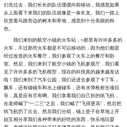
们先过去，我们长长的队伍缓缓向前移动，我感觉如果
从上面看下来我们的队伍就像是一条长龙。我们一路上
欣赏着马路旁边的树木和草地，感觉到十分美丽的秋
色。
我们来到的航空小镇的火车站，=那里有许许多多的
火车，不过那些火车都是不可以移动的，因为他们都是
经过改造的火车餐厅，我们参观了火车上的餐厅和卧
室。然后，我们来到了航空小镇的飞机参观厅，我们看
见了许许多多的飞机模型，现在的科技真的越来越发达
啦！我们来到了汽车公园，我们还进去参观了卡丁车，
飘车，还有碰碰车和水上碰碰车，还有水弹枪射击项目
等，真是应有尽有啊。我们拿着我们自己折的纸飞机，
在老师喊了“一二三”之后，我们喊了“飞得更高”，然后把
纸飞机扔了出去。然后我们分组，铺上垫子在草地上开
始互相分享我们各种带来的好吃的东西，快乐地玩耍