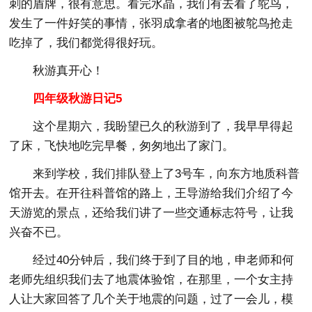
刺的盾牌，很有意思。看完水晶，我们有去看了鸵鸟，
发生了一件好笑的事情，张羽成拿者的地图被鸵鸟抢走
吃掉了，我们都觉得很好玩。
秋游真开心！
四年级秋游日记5
这个星期六，我盼望已久的秋游到了，我早早得起
了床，飞快地吃完早餐，匆匆地出了家门。
来到学校，我们排队登上了3号车，向东方地质科普
馆开去。在开往科普馆的路上，王导游给我们介绍了今
天游览的景点，还给我们讲了一些交通标志符号，让我
兴奋不已。
经过40分钟后，我们终于到了目的地，申老师和何
老师先组织我们去了地震体验馆，在那里，一个女主持
人让大家回答了几个关于地震的问题，过了一会儿，模