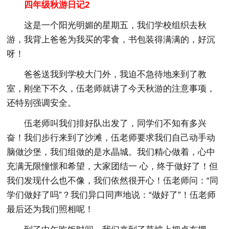
四年级秋游日记2
这是一个阳光明媚的星期五，我们学校组织去秋
游，我背上爸爸为我买的零食，书包装得满满的，好沉
呀！
爸爸送我到学校大门外，我迫不急待地来到了教
室，刚坐下不久，伍老师就讲了今天秋游的注意事项，
还特别强调安全。
伍老师叫我们排好队出发了，同学们不知有多兴
奋！我们步行来到了沙滩，伍老师要求我们自己动手动
脑做沙堡，我们组做的是水晶城。我们精心做着，心中
充满无限憧憬和希望，大家团结一 心，终于做好了！但
我们发现什么也不像，我们依然很开心！伍老师问：“同
学们做好了吗”？我们异口同声地说：“做好了”！伍老师
最后还为我们照相呢！