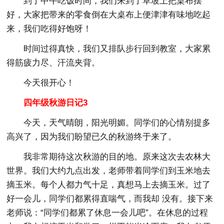
到了中午吃饭时间，我们来到了草坡上把桌布摆
好，大家把带来的零食倒在大桌布上便津津有味地吃起
来，我们吃得好饱呀！
时间过得真快，我们又排队步行回到教室，大家累
得筋疲力尽、汗流夹背。
今天很开心！
四年级秋游日记3
今天，天气晴朗，阳光明媚。同学们的心情别提多
高兴了，因为我们盼望已久的秋游终于来了。
我非常期待这次秋游的目的地。原来这次去农林大
世界。我们大约九点出发，老师带着同学们到玉米地去
摘玉米。每个人都力气十足，真想马上去摘玉米。过了
好一会儿，同学们都累得直喘气，而我却 没有。接下来
老师说：“同学们都累了休息一会儿吧”。在休息的过程