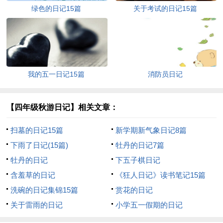
绿色的日记15篇
关于考试的日记15篇
我的五一日记15篇
消防员日记
【四年级秋游日记】相关文章：
扫墓的日记15篇
新学期新气象日记8篇
下雨了日记(15篇)
牡丹的日记7篇
牡丹的日记
下五子棋日记
含羞草的日记
《狂人日记》读书笔记15篇
洗碗的日记集锦15篇
赏花的日记
关于雷雨的日记
小学五一假期的日记