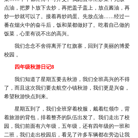
点油，把萝卜放下去炒，再把盖子盖上，放点酱油，再
炒一炒就可以了。接着再炒鸡蛋。先放点油……经过一
番在烟火中的奋斗后，饭和菜都做好了。吃着自己做的
饭菜，心里有说不出的高兴。
我们念念不舍得离开了红旗寨，回到了美丽的博爱
校园 。
四年级秋游日记8
我们知道了星期五要去秋游，我们全班高兴的不得
了，而且这次我们要去航空小镇秋游，我们更是兴奋，
希望秋游快点到来。
星期五到了，我们全班穿着校服，戴着红领巾，背
着旅游的背包，排着整齐的队伍出发了。我们走出了校
园，我们前面有六年级，五年级，还有四年级的一班和
二班，我们走出校园后，看见了许多车辆都在旁边让我