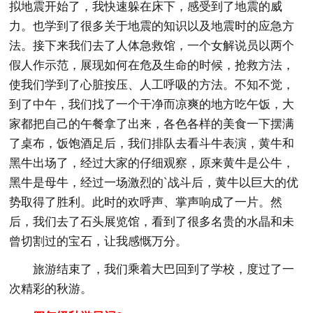
拟地震开始了，我快速躲在床下，感受到了地震的威
力。也学到了很多关于地震的知识以及地震时的应急方
法。接下来我们去了人体急救馆，一个女解说员以两个
假人作示范，展现如何在危及生命的时候，抢救方法，
使我们学到了心脏按压、人工呼吸的方法。不知不觉，
到了中午，我们找了一个干净而凉爽的地方吃午饭，大
家都把自己的午餐拿了出来，各色各样的美食一下摆满
了桌布，饭饱酒足后，我们排队去看斗牛表演，黄牛和
黑牛出场了，经过大家的仔细观察，原来黄牛是公牛，
黑牛是母牛，经过一场激烈的`战斗后，黄牛以巨大的优
势取得了胜利。此时的欢呼声、掌声响成了一片。然
后，我们去了石头展览馆，看到了很多名贵的水晶和未
曾切割过的宝石，让我感慨万分。
旅游结束了，我们乘着大巴回到了学校，度过了一
次精彩的秋游。