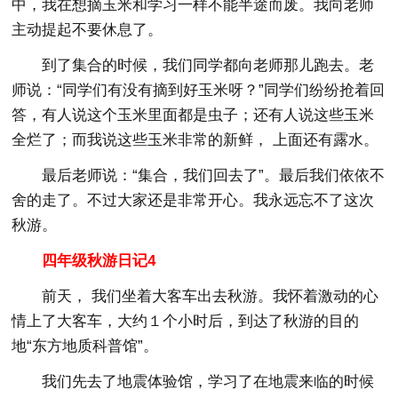
中，我在想摘玉米和学习一样不能半途而废。我向老师
主动提起不要休息了。
到了集合的时候，我们同学都向老师那儿跑去。老
师说：“同学们有没有摘到好玉米呀？”同学们纷纷抢着回
答，有人说这个玉米里面都是虫子；还有人说这些玉米
全烂了；而我说这些玉米非常的新鲜， 上面还有露水。
最后老师说：“集合，我们回去了”。最后我们依依不
舍的走了。不过大家还是非常开心。我永远忘不了这次
秋游。
四年级秋游日记4
前天， 我们坐着大客车出去秋游。我怀着激动的心
情上了大客车，大约１个小时后，到达了秋游的目的
地“东方地质科普馆”。
我们先去了地震体验馆，学习了在地震来临的时候