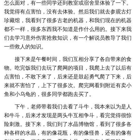
怎么面对，有一些同学还到教室或宿舍里体验了一下。
我觉得有点害怕，没有去体验。然后我们就去参观古灯
珍藏馆，我看到了很多古老的机器，和我们现在的机器
都不一样，很多东西我不知道是作什么用的。接下来我
们去学习意外伤害抢救知识，有一个解说员教导了我们
一些救人的知识。
接下来是午餐时间，我们互相分享了各自带来的食
物。吃完饭我们去玩了爬网的项目，我爬上去了以后有
点害怕，不敢下来了，后来还是鼓起勇气爬了下来，后
来就不害怕了，上下了很多次。爬完网看到附近有卖小
鱼和小乌龟的，很多同学都跑去买了。
下午，老师带着我们去看了斗牛，我本来以为是人
和牛斗，后来才发现是两头牛互相争斗，看完觉得很惊
险刺激。接下来，我们到了水晶博物馆，看到了很多各
种各样的水晶，有的像花瓶，有的像怪兽，还有的像有