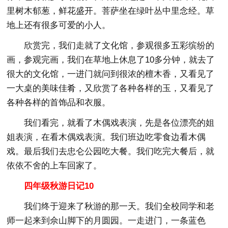
里树木郁葱，鲜花盛开。菩萨坐在绿叶丛中里念经。草
地上还有很多可爱的小人。
欣赏完，我们走就了文化馆，参观很多五彩缤纷的
画，参观完画，我们在草地上休息了10多分钟，就去了
很大的文化馆，一进门就问到很浓的檀木香，又看见了
一大桌的美味佳肴，又欣赏了各种各样的玉，又看见了
各种各样的首饰品和衣服。
我们看完，就看了木偶戏表演，先是各位漂亮的姐
姐表演，在看木偶戏表演。我们班边吃零食边看木偶
戏。最后我们去忠仑公园吃大餐。我们吃完大餐后，就
依依不舍的上车回家了。
四年级秋游日记10
我们终于迎来了秋游的那一天。我们全校同学和老
师一起来到佘山脚下的月圆园。一走进门，一条蓝色