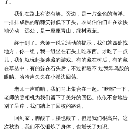
了。
我们在路上有说有笑。旁边，是一片金色的海洋。
一排排成熟的稻穗笑得低下了头。农民伯伯们正在欢快
地劳动。远处，是一座座青山，绿树葱茏。
终于到了。老师一说完活动的提示，我们就四处找
地方，你一组，我一组坐在石头上吃东西。才吃了一点
儿，我们就玩起捉迷藏的游戏。有的藏在树后，有的藏
在草丛中，有的躲在石头后，不过都逃不 过我翠鸟般的
眼睛。哈哈声久久在小溪边回荡。
老师一声哨响，我们马上集合在一起。“咔嚓”一下，
老师的照相机为我们留下了美好的回忆。依依不舍地告
别了呈岸，我们踏上了回校的路途。
回到家，脚酸了，腰也酸了，但是我们很高兴。这
次秋游，我们不仅锻炼了身体，也增长了知识。