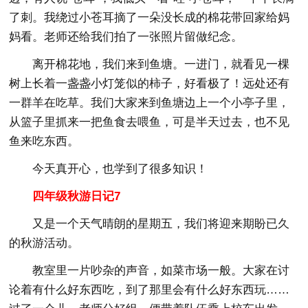
了刺。我绕过小苍耳摘了一朵没长成的棉花带回家给妈
妈看。老师还给我们拍了一张照片留做纪念。
离开棉花地，我们来到鱼塘。一进门，就看见一棵
树上长着一盏盏小灯笼似的柿子，好看极了！远处还有
一群羊在吃草。我们大家来到鱼塘边上一个小亭子里，
从篮子里抓来一把鱼食去喂鱼，可是半天过去，也不见
鱼来吃东西。
今天真开心，也学到了很多知识！
四年级秋游日记7
又是一个天气晴朗的星期五，我们将迎来期盼已久
的秋游活动。
教室里一片吵杂的声音，如菜市场一般。大家在讨
论着有什么好东西吃，到了那里会有什么好东西玩……