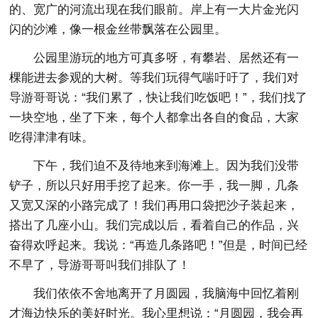
的、宽广的河流出现在我们眼前。岸上有一大片金光闪
闪的沙滩，像一根金丝带飘落在公园里。
公园里游玩的地方可真多呀，有攀岩、居然还有一
棵能进去参观的大树。等我们玩得气喘吁吁了，我们对
导游哥哥说：“我们累了，快让我们吃饭吧！”，我们找了
一块空地，坐了下来，每个人都拿出各自的食品，大家
吃得津津有味。
下午，我们迫不及待地来到海滩上。因为我们没带
铲子，所以只好用手挖了起来。你一手，我一脚，几条
又宽又深的小路完成了！我们再用口袋把沙子装起来，
搭出了几座小山。我们完成以后，看着自己的作品，兴
奋得欢呼起来。我说：“再造几条路吧！”但是，时间已经
不早了，导游哥哥叫我们排队了！
我们依依不舍地离开了月圆园，我脑海中回忆着刚
才海边快乐的美好时光。我心里想说：“月圆园，我会再