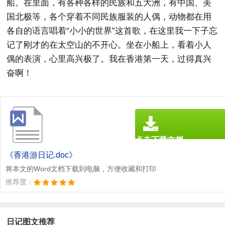
船。在里面，有各种各样的民族和五大洲，有中国、美
国北极等，各个穿着不同民族服装的人偶，动物都在用
各自的语言唱着“小小的世界”这首歌，在这里我一下子忘
记了刚才的在太空山的不开心。坐在小船上，看着小人
偶的表演，心里高兴极了。我在香港第一天，过得真兴
奋啊！
点击下载文档
文档为doc格式
《香港游日记.doc》
将本文的Word文档下载到电脑，方便收藏和打印
推荐度：
日记图文推荐