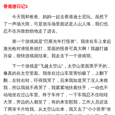
香港游日记3
今天我和爸爸、妈妈一起去香港迪士尼玩。虽然下
了一声场大雨，可是游乐场里面还是人山人海，我们也
忍不住兴致勃勃地走了进去。
第一个游戏就是“巴斯光年打怪兽”。我坐在车上拿起
激光枪对准怪兽就打，里面的怪兽可真大啊！我越打越
兴奋，很快游戏就结束。我走去下一个游戏馆。
下一个游戏是“飞越太空山”，太空山里面黑乎乎的，
像真的在太空里面。我坐在过山车里害怕极了，上翻下
翻，左转右转，吓得我哭了，后来我知道哭了没人来救
我，所以我就不再哭了，我紧紧地扶着扶手，一动也不
动地坐在过山车里。终于车停了，一下车我忍不住哇哇
大哭，旁边的人都笑了，有的来安慰我，工作人员还送
了两张卡片给我。从太空山出来，我又去了“小小世界”坐