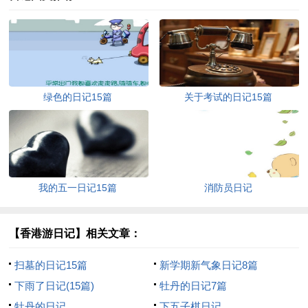
绿色的日记15篇
关于考试的日记15篇
我的五一日记15篇
消防员日记
【香港游日记】相关文章：
扫墓的日记15篇
新学期新气象日记8篇
下雨了日记(15篇)
牡丹的日记7篇
牡丹的日记
下五子棋日记