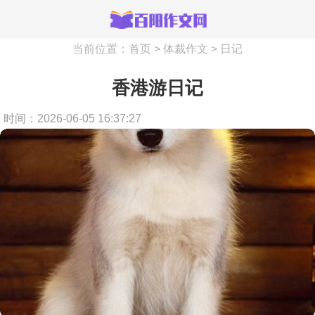
当前位置：
首页
>
体裁作文
>
日记
香港游日记
时间：2026-06-05 16:37:27