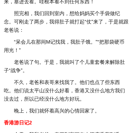
来，塞进去看。哇根本看不到任何东西！
照完相，我们回到室内，想给妈妈买个手袋做纪
念。可刚走了两步，我得肚子就打起“仗”来了，于是就跟
老爸说：
“呆会儿在那间M记找我，我肚子饿。”“把那袋硬币
用光！”
老爸说了句。于是，我就叫了个儿童套餐来解除肚
子“战争”。
不久，老爸和表哥来找我了。他们也点了些东西
吃。他们说太平山没什么好看，香港又没什么地方我们
没去过，所以已经没什么地方好玩。
晚上，我们就怀着高兴的心情回家了。
香港游日记2