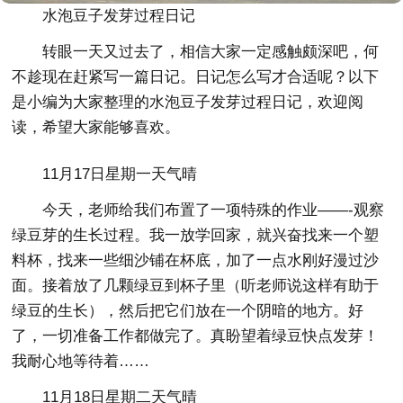
水泡豆子发芽过程日记
转眼一天又过去了，相信大家一定感触颇深吧，何
不趁现在赶紧写一篇日记。日记怎么写才合适呢？以下
是小编为大家整理的水泡豆子发芽过程日记，欢迎阅
读，希望大家能够喜欢。
11月17日星期一天气晴
今天，老师给我们布置了一项特殊的作业——-观察
绿豆芽的生长过程。我一放学回家，就兴奋找来一个塑
料杯，找来一些细沙铺在杯底，加了一点水刚好漫过沙
面。接着放了几颗绿豆到杯子里（听老师说这样有助于
绿豆的生长），然后把它们放在一个阴暗的地方。好
了，一切准备工作都做完了。真盼望着绿豆快点发芽！
我耐心地等待着……
11月18日星期二天气晴