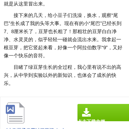
就是从这里冒出来。
接下来的几天，给小豆子们洗澡，换水，观察“尾
巴”生长成了我的头等大事。现在有的小“尾巴”已经长到
7、8厘米长了，豆芽也长粗了！那粗壮的豆芽白白净
净、水灵灵的，似乎轻轻一碰就会流出水来。我拿起一
根豆芽，把它竖起来看，好像一个阿拉伯数字“9”，又好
像一个快乐的音符。
目睹了绿豆芽生长的全过程，我心里有说不出的高
兴，从中学到实验以外的新知识，也体会了成长的快
乐。
点击下载文档
文档为doc格式