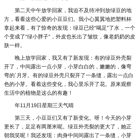
第二天中午放学回家，我迫不及待冲到放绿豆的地
方，看看这些心爱的小豆豆们。我小心翼翼地把塑料杯
拿起来看，有了惊奇的发现：绿豆已经“喝足”了水，一个
个变成了“绿小胖子”，外皮也长出了皱纹，像老奶奶的皮
肤一样。
晚上放学回家，我又有了新发现：有的绿豆外壳裂
开了，中间露出一点小芽，小芽白白的，嫩嫩的，像弯
弯的`月牙。有的绿豆外壳只裂开了一条缝，露出一点白
色的小芽。看着这些变化，我心里乐开了花。原来观察
生活中的植物是这么的有趣！
年11月19日星期三天气晴
第三天，小豆豆们又有了新变化。呀！今天的小芽
更长了，足足有两厘米呢。绿豆外壳裂的更大了，她正
朝我笑呢！我还发现：肉身中间间露出了一条缝，小芽