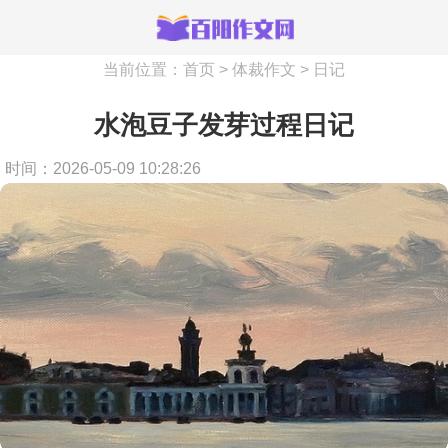
当前位置：
首页
>
体裁作文
>
日记
水泡豆子发芽过程日记
时间：2026-05-09 10:28:26