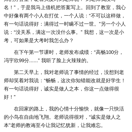
名！”，于是我马上借机把答案写上。回到了教室，我心
中好像有两个小人在打仗，一个人说：“不可以这样做，
有一句话说得好：满得过一时瞒不过一世。”另一个小人
说：“没关系，满这一次没什么事。” 我想，这一次是小
考，可如果是大考时我怎么办？
在下午第一节课时，老师发布成绩：“高畅100分，
冯宇欣99分......” 我听了脸上火辣辣的。
第二天早上，我对老师说了事情的经过，没想到老
师却笑着对我说：“畅畅，这次你知错能改就是好学生！
有一句话说得好，诚实是做人之本，你这一点做得很
好！”
在回家的路上，我的心情十分愉快，就像一只快活
的小鸟在自由地飞翔。老师说得很对，“诚实是做人之
本”老师的教诲至今让我记忆犹新，让我难忘。