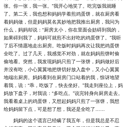
张。你一张，我一张。”我开心地笑了。吃完饭我就睡
了。第二天，我也想和妈妈学着煎鸡蛋饼，就在厨房看
着妈妈做，但是妈妈莫名其妙地把我推出厨房，我问为
什么，妈妈却说：“厨房太小，你在里面会妨碍到我的，
如果碍到我了，妈妈可就煎不出好吃的鸡蛋饼了。”我听
了后不情愿地走出厨房。吃饭时妈妈再次让我把鸡蛋饼
全吃了。过了几天，我感觉不对劲，就在妈妈煎饼时偷
偷地看。突然，我发现妈妈只煎了一张饼，妈妈做好后
并没有吃，小心翼翼地把饼切好放入盘中，又小心翼翼
地端出厨房。妈妈看到在厨房门口站着的我，惊讶地望
着我，说：“乖，吃饭了，快去坐好。”我走到座位上，妈
妈放下盘子，对我说：“多吃点。”说完转身向厨房走去。
我看着桌上的鸡蛋饼，又想起妈妈只煎了一张饼，我想
给妈妈留下点，可是想了想，我还是全吃了……
妈妈的这个谎言已经瞒了我五年，但是我总是不忍