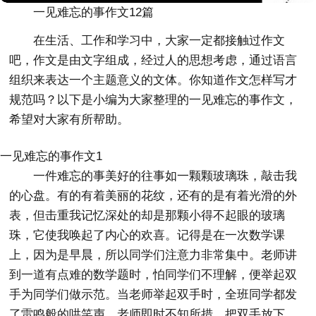
一见难忘的事作文12篇
在生活、工作和学习中，大家一定都接触过作文
吧，作文是由文字组成，经过人的思想考虑，通过语言
组织来表达一个主题意义的文体。你知道作文怎样写才
规范吗？以下是小编为大家整理的一见难忘的事作文，
希望对大家有所帮助。
一见难忘的事作文1
一件难忘的事美好的往事如一颗颗玻璃珠，敲击我
的心盘。有的有着美丽的花纹，还有的是有着光滑的外
表，但击重我记忆深处的却是那颗小得不起眼的玻璃
珠，它使我唤起了内心的欢喜。记得是在一次数学课
上，因为是早晨，所以同学们注意力非常集中。老师讲
到一道有点难的数学题时，怕同学们不理解，便举起双
手为同学们做示范。当老师举起双手时，全班同学都发
了雷鸣般的哄笑声，老师即时不知所措，把双手放下，