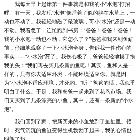
我每天早上起床第一件事就是和我的小“水泡”打招
呼。有一天，我发现“水泡”像睡着了似的躺在水草上，一
动也不动了。我轻轻地敲了敲玻璃，可小“水泡”还是一动
不动。我着急了，连忙跑到书房：“爸爸！爸爸！爸爸！
我的小水泡一动也不动，它怎么了？”爸爸和我来到鱼缸
前，仔细地观察了一下小水泡全身，告诉我一件伤心的
事实——“小水泡”死了。我伤心极了，爸爸轻轻地摸了摸
我的头：“我们再去买几条新的鱼吧！其实，鱼和人是一
样的，只有你去适应环境，不能环境适应你。就是因
为“小水泡不适应环境，才死的。”听了爸爸的话，我似乎
明白了什么。于是，我和爸爸一起来到了花鸟市场。我
们又买到了几条漂亮的小鱼，其中，还有一条新的“小水
泡”。
我们回到了家，把新买来的小鱼放到了鱼缸里。顿
时，死气沉沉的鱼缸变得生机勃勃了起来，我的心情也
明朗了起。