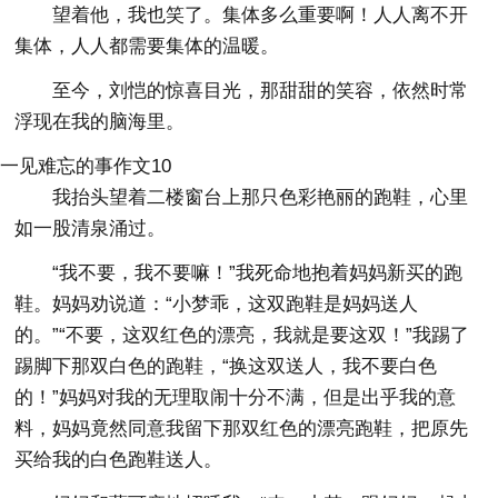
望着他，我也笑了。集体多么重要啊！人人离不开
集体，人人都需要集体的温暖。
至今，刘恺的惊喜目光，那甜甜的笑容，依然时常
浮现在我的脑海里。
一见难忘的事作文10
我抬头望着二楼窗台上那只色彩艳丽的跑鞋，心里
如一股清泉涌过。
“我不要，我不要嘛！”我死命地抱着妈妈新买的跑
鞋。妈妈劝说道：“小梦乖，这双跑鞋是妈妈送人
的。”“不要，这双红色的漂亮，我就是要这双！”我踢了
踢脚下那双白色的跑鞋，“换这双送人，我不要白色
的！”妈妈对我的无理取闹十分不满，但是出乎我的意
料，妈妈竟然同意我留下那双红色的漂亮跑鞋，把原先
买给我的白色跑鞋送人。