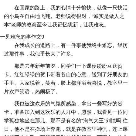
在回家的路上，我的心情十分愉快，就像一只快活
的小鸟在自由地飞翔。老师说得很对，“诚实是做人之
本”老师的教诲至今让我记忆犹新，让我难忘。
一见难忘的事作文9
在我成长的道路上，有一件事使我终生难忘。经历
过那件事，我似乎长大了许多。
那是去年新年前夕，同学们一下课便纷纷互送贺
卡。红红绿绿的贺卡带着各自的心意，送到了好朋友的
手里。大家说着，笑着，脸上都洋溢着喜悦，教室里一
片欢声笑语，热闹极了。
我也被这欢乐的气氛所感染，拿出一叠写好的贺
卡，准备加入到这欢乐的人群中，忽然，我看见一位同
学孤独地坐在那儿。那不是有名的“淘气大王”刘恺吗 往
日，他不是在操场上奔跑，就是在教室里神侃，连上课