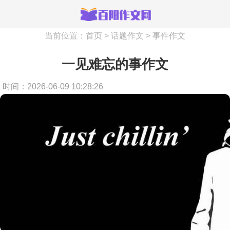
当前位置：
首页
>
话题作文
>
事件作文
一见难忘的事作文
时间：2026-06-09 10:28:26