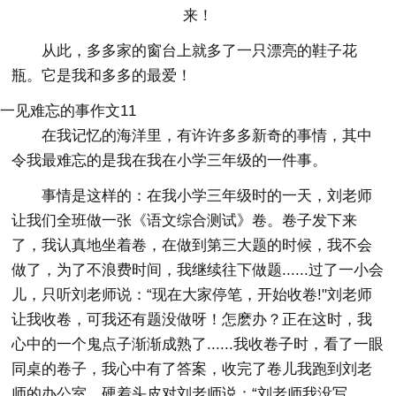
来！
从此，多多家的窗台上就多了一只漂亮的鞋子花
瓶。它是我和多多的最爱！
一见难忘的事作文11
在我记忆的海洋里，有许许多多新奇的事情，其中
令我最难忘的是我在我在小学三年级的一件事。
事情是这样的：在我小学三年级时的一天，刘老师
让我们全班做一张《语文综合测试》卷。卷子发下来
了，我认真地坐着卷，在做到第三大题的时候，我不会
做了，为了不浪费时间，我继续往下做题......过了一小会
儿，只听刘老师说：“现在大家停笔，开始收卷!"刘老师
让我收卷，可我还有题没做呀！怎麽办？正在这时，我
心中的一个鬼点子渐渐成熟了......我收卷子时，看了一眼
同桌的卷子，我心中有了答案，收完了卷儿我跑到刘老
师的办公室，硬着头皮对刘老师说：“刘老师我没写