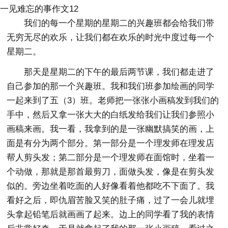
一见难忘的事作文12
我们的每一个星期的星期二的兴趣班都会给我们带
无穷无尽的欢乐，让我们都在欢乐的时光中度过每一个
星期二。
那天是星期二的下午的最后两节课，我们都走进了
自己参加的那一个兴趣班。我和我们班参加绘画的同学
一起来到了五（3）班。老师把一张张小画稿发到我们的
手中，然后又拿一张大大的白纸发给我们让我们参照小
画稿来画。我一看，我拿到的是一张幽默搞笑的画，上
面是有分为两个部分。第一部分是一个理发师在理发店
帮人剪头发；第二部分是一个理发师在面馆时，坐着一
个动做，那就是那首最剪刀，面做头发，像是在剪头发
似的。旁边坐着吃面的人好像看着他都吃不下面了。我
看好之后，即仇眉苦脸又笑的肚子痛，过了一会儿就埋
头拿起铅笔后就画画了起来。边上的同学看了我的表情