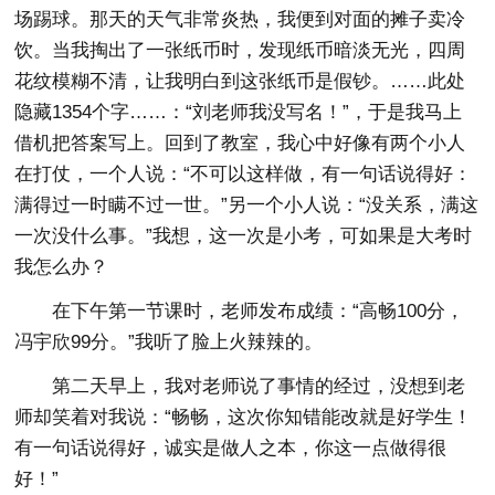
场踢球。那天的天气非常炎热，我便到对面的摊子卖冷
饮。当我掏出了一张纸币时，发现纸币暗淡无光，四周
花纹模糊不清，让我明白到这张纸币是假钞。
……此处
隐藏1354个字……：“刘老师我没写名！”，于是我马上
借机把答案写上。回到了教室，我心中好像有两个小人
在打仗，一个人说：“不可以这样做，有一句话说得好：
满得过一时瞒不过一世。”另一个小人说：“没关系，满这
一次没什么事。”我想，这一次是小考，可如果是大考时
我怎么办？
在下午第一节课时，老师发布成绩：“高畅100分，
冯宇欣99分。”我听了脸上火辣辣的。
第二天早上，我对老师说了事情的经过，没想到老
师却笑着对我说：“畅畅，这次你知错能改就是好学生！
有一句话说得好，诚实是做人之本，你这一点做得很
好！”