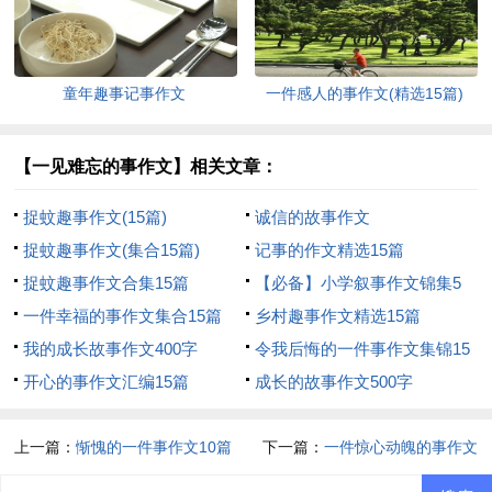
童年趣事记事作文
一件感人的事作文(精选15篇)
【一见难忘的事作文】相关文章：
捉蚊趣事作文(15篇)
诚信的故事作文
捉蚊趣事作文(集合15篇)
记事的作文精选15篇
捉蚊趣事作文合集15篇
【必备】小学叙事作文锦集5
一件幸福的事作文集合15篇
篇
乡村趣事作文精选15篇
我的成长故事作文400字
令我后悔的一件事作文集锦15
开心的事作文汇编15篇
篇
成长的故事作文500字
上一篇：
惭愧的一件事作文10篇
下一篇：
一件惊心动魄的事作文
11篇