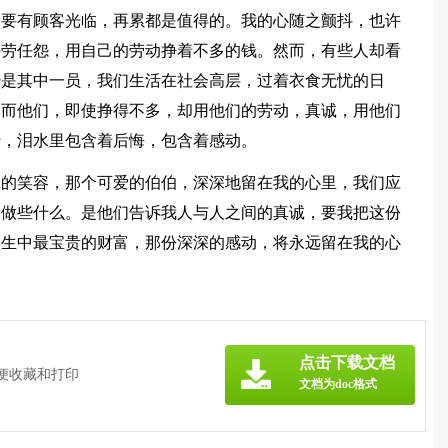
只要有顾客光临，再累都是值得的。我的心随之颤抖，也许
任劳任怨，用自己的劳动挣着不多的钱。然而，有些人却看
经是其中一员，我们生活在社会高层，过着衣食无忧的日
，而他们，即使挣得不多，却用他们的劳动，真诚，用他们
转，泪水里包含着后悔，包含着感动。
诚的笑容，那个可爱的伯伯，深深地留在我的心里，我们应
们做些什么。是他们告诉我人与人之间的真诚，要我把这份
人生中最宝贵的财富，那份深深的感动，将永远留在我的心
》
点击下载文档
方便收藏和打印
文档为doc格式