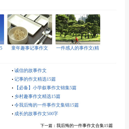
5
童年趣事记事作文
一件感人的事作文(精
选15篇)
诚信的故事作文
记事的作文精选15篇
【必备】小学叙事作文锦集5篇
乡村趣事作文精选15篇
令我后悔的一件事作文集锦15篇
成长的故事作文500字
我后悔的一件事作文合集15篇
下一篇：