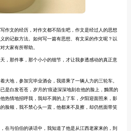
过写作文的经历，对作文都不陌生吧，作文是经过人的思想
意义的记叙方法。如何写一篇有思想、有文采的作文呢？以
望对大家有所帮助。
那天，那件事，那个小小的细节，才让我参透感动的真正意
烤着大地，参加完毕业酒会，我搭乘了一辆人力的三轮车。
已是白发苍苍，岁月的'痕迹深深地刻在他的脸上，黝黑的
。他热情地招呼我，我却不屑的上了车，夕阳迎面照来，影
他的脸颊，我不禁心头一震，他都来不及擦，却仍然面带笑
的，在与伯伯的谈话中，我知道了他是从江西老家来的，到