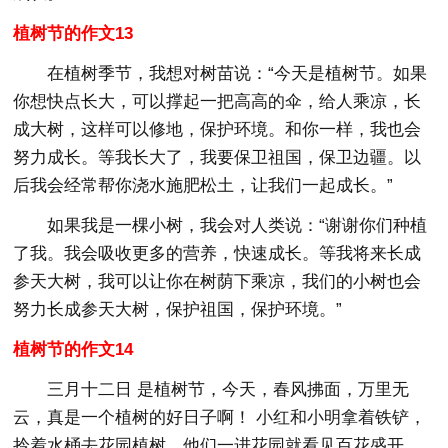
植树节的作文13
在植树季节，我想对树苗说：“今天是植树节。如果
你想快点长大，可以撑起一把高高的伞，给人乘凉，长
成大树，这样可以修地，保护环境。和你一样，我也会
努力成长。等我长大了，我要保卫祖国，保卫边疆。以
后我会经常帮你浇水施肥松土，让我们一起成长。”
如果我是一棵小树，我会对人类说：“谢谢你们种植
了我。我会吸收更多的营养，快速成长。等我将来长成
参天大树，我可以让你在树荫下乘凉，我们的小树也会
努力长成参天大树，保护祖国，保护环境。”
植树节的作文14
三月十二日 是植树节，今天，春风拂面，万里无
云，真是一个植树的好日子啊！ 小红和小明拿着铁铲，
拎着水桶去花园植树。他们一进花园就看见百花盛开，