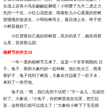
头顶上还有小鸟在翩翩起舞呢！小明费了九牛二虎之力
先挖一个坑，小红心花怒放，唱着歌儿小心翼翼的把树
苗慢慢的放进去，小明给树培土，最后浇上水。终于把
小树苗栽好了。
小红望着自己栽好的树苗，高兴的笑了，她笑得那
么美，笑得那么甜。
植树节的作文15
一年一度的植树节又来了。这是一个非常晴朗的.日
子。兔子、熊和大象约好一起种树。他们先分工，熊拿
着铲子，兔子找到了树苗，大象在河边吸了一肚子水，
来到了一块空地。
兔子说：“熊，我们先挖个坑吧！”不一会儿，坑就挖
好了。大象说：“小兔子，你把树苗放在坑里，把它拉
直，这样我们就可以填土了！”大象给小树下了毛毛雨