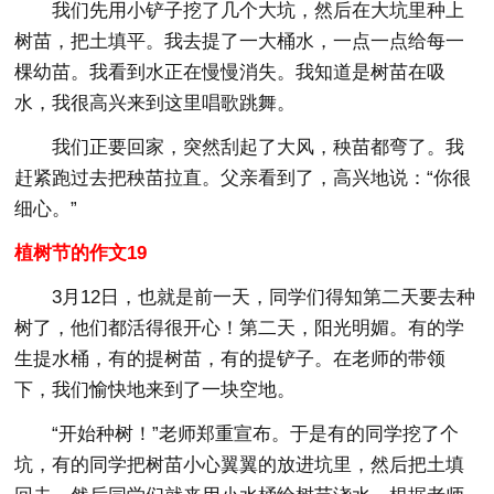
我们先用小铲子挖了几个大坑，然后在大坑里种上
树苗，把土填平。我去提了一大桶水，一点一点给每一
棵幼苗。我看到水正在慢慢消失。我知道是树苗在吸
水，我很高兴来到这里唱歌跳舞。
我们正要回家，突然刮起了大风，秧苗都弯了。我
赶紧跑过去把秧苗拉直。父亲看到了，高兴地说：“你很
细心。”
植树节的作文19
3月12日，也就是前一天，同学们得知第二天要去种
树了，他们都活得很开心！第二天，阳光明媚。有的学
生提水桶，有的提树苗，有的提铲子。在老师的带领
下，我们愉快地来到了一块空地。
“开始种树！”老师郑重宣布。于是有的同学挖了个
坑，有的同学把树苗小心翼翼的放进坑里，然后把土填