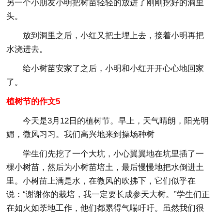
另一个小朋友小明把树苗轻轻的放进了刚刚挖好的洞里
头。
放到洞里之后，小红又把土埋上去，接着小明再把
水浇进去。
给小树苗安家了之后，小明和小红开开心心地回家
了。
植树节的作文5
今天是3月12日的植树节。早上，天气晴朗，阳光明
媚，微风习习。我们高兴地来到操场种树
学生们先挖了一个大坑，小心翼翼地在坑里插了一
棵小树苗，然后为小树苗培土，最后慢慢地把水倒进土
里。小树苗上满是水，在微风的吹拂下，它们似乎在
说：“谢谢你的栽培，我一定要长成参天大树。”学生们正
在如火如荼地工作，他们都累得气喘吁吁。虽然我们很