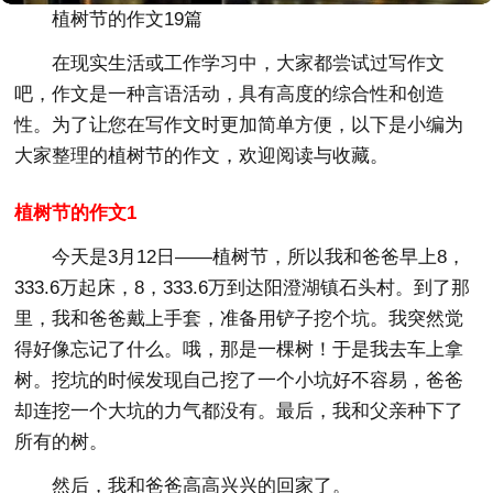
植树节的作文19篇
在现实生活或工作学习中，大家都尝试过写作文
吧，作文是一种言语活动，具有高度的综合性和创造
性。为了让您在写作文时更加简单方便，以下是小编为
大家整理的植树节的作文，欢迎阅读与收藏。
植树节的作文1
今天是3月12日——植树节，所以我和爸爸早上8，
333.6万起床，8，333.6万到达阳澄湖镇石头村。到了那
里，我和爸爸戴上手套，准备用铲子挖个坑。我突然觉
得好像忘记了什么。哦，那是一棵树！于是我去车上拿
树。挖坑的时候发现自己挖了一个小坑好不容易，爸爸
却连挖一个大坑的力气都没有。最后，我和父亲种下了
所有的树。
然后，我和爸爸高高兴兴的回家了。