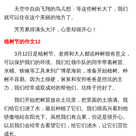
天空中自由飞翔的鸟儿想：等这些树长大了，我们
就可以住在这个美丽的地方了。
芳芳累得满头大汗，心里却很开心！
植树节的作文12
3月12日是植树节。老师和大人都说种树很有意义，
可以保护我们的环境。我们红领巾队的同学带着树苗、
水桶、铁锹等工具来到广博星海前，准备开始植树。种
树不容易。因为土很硬，舅舅和安邦爸爸是挖坑的主
力，我们经常成双成对的帮他们。坑终于挖好了。
我们开始把树苗放在土坑里，把里面的土填满。我
们给它们浇了水，最后种植了它们。我们很高兴看到他
骄傲地站在阳光下。虽然我们有点累，但还是很开心。
以后我们会经常去看望它们，给它们浇水，让它们茁壮
成长。