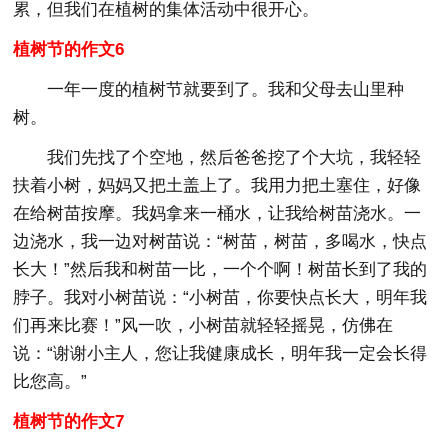
累，但我们在植树的集体活动中很开心。
植树节的作文6
一年一度的植树节就要到了。我和父母去山里种
树。
我们先找了个空地，然后爸爸挖了个大坑，我轻轻
扶着小树，妈妈又把土盖上了。我用力把土塞住，好像
在给树苗按摩。我妈拿来一桶水，让我给树苗浇水。一
边浇水，我一边对树苗说：“树苗，树苗，多喝水，快点
长大！”然后我和树苗一比，一个个啊！树苗长到了我的
脖子。我对小树苗说：“小树苗，你要快点长大，明年我
们再来比赛！”风一吹，小树苗就轻轻摇晃，仿佛在
说：“谢谢小主人，您让我健康成长，明年我一定会长得
比您高。”
植树节的作文7