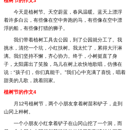
植树节的作文3
今天是植树节。天空蔚蓝，春风温暖。蓝天上漂浮
着许多白云，有些像在空中奔跑的马，有些像在空中漂
浮的船，有些像打猎的狮子。
我们带着植树工具去公园，到了公园就分工了。我
挑水，清挖一个坑，小红扶树。我太忙了，累得大汗淋
漓。我们坚持不懈，齐心协力。终于，小树挺直了身
子，太阳露出了笑脸，鸟儿在树上欢快地歌唱，仿佛在
说：“孩子们，你们真能干。”我们心中充满了喜悦，唱着
甜美的儿歌，跳着回家。
植树节的作文4
月12号植树节，两个小朋友拿着树苗和铲子，走到
山冈上种树。
一个小朋友小红拿着铲子在山冈山挖了一个洞，而