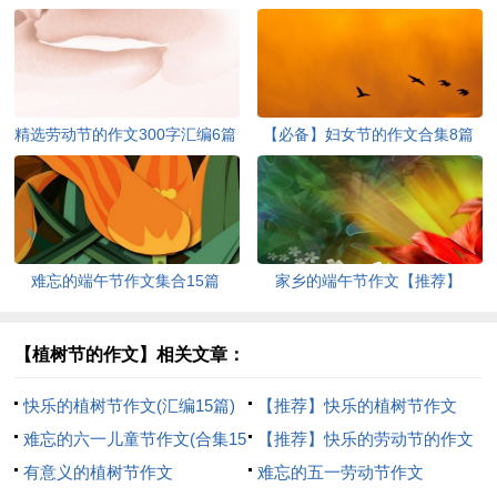
精选劳动节的作文300字汇编6篇
【必备】妇女节的作文合集8篇
难忘的端午节作文集合15篇
家乡的端午节作文【推荐】
【植树节的作文】相关文章：
快乐的植树节作文(汇编15篇)
【推荐】快乐的植树节作文
难忘的六一儿童节作文(合集15
【推荐】快乐的劳动节的作文
篇)
有意义的植树节作文
汇总9篇
难忘的五一劳动节作文