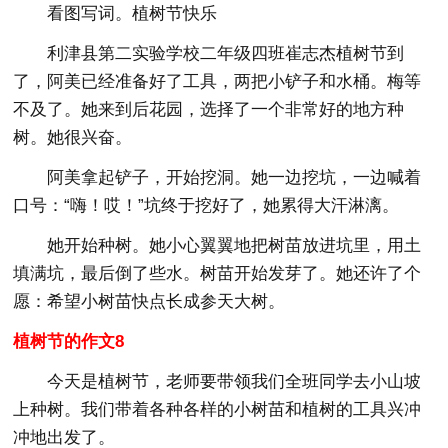
看图写词。植树节快乐
利津县第二实验学校二年级四班崔志杰植树节到
了，阿美已经准备好了工具，两把小铲子和水桶。梅等
不及了。她来到后花园，选择了一个非常好的地方种
树。她很兴奋。
阿美拿起铲子，开始挖洞。她一边挖坑，一边喊着
口号：“嗨！哎！”坑终于挖好了，她累得大汗淋漓。
她开始种树。她小心翼翼地把树苗放进坑里，用土
填满坑，最后倒了些水。树苗开始发芽了。她还许了个
愿：希望小树苗快点长成参天大树。
植树节的作文8
今天是植树节，老师要带领我们全班同学去小山坡
上种树。我们带着各种各样的小树苗和植树的工具兴冲
冲地出发了。