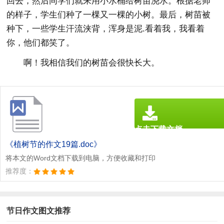
回去，然后同学们就来用小水桶给树苗浇水。根据老师
的样子，学生们种了一棵又一棵的小树。最后，树苗被
种下，一些学生汗流浃背，浑身是泥.看着我，我看着
你，他们都笑了。
啊！我相信我们的树苗会很快长大。
点击下载文档
文档为doc格式
《植树节的作文19篇.doc》
将本文的Word文档下载到电脑，方便收藏和打印
推荐度：
节日作文图文推荐