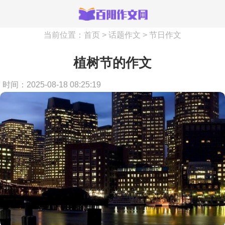
当前位置：
首页
>
话题作文
>
节日作文
植树节的作文
时间：2025-08-18 08:25:19