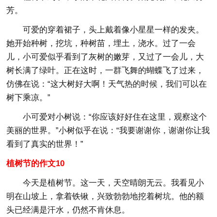
芳。
可爱的穿着裙子，头上戴着像小星星一样的发夹。
她开始种树，挖坑，种树苗，埋土，浇水。过了一会
儿，小可爱似乎看到了灰树的嫩芽，又过了一会儿，大
树长满了绿叶。正在这时，一群飞舞的蝴蝶飞了过来，
仿佛在说：“这大树好大啊！天气热的时候，我们可以在
树下乘凉。”
小可爱对小树说：“你应该好好住在这里，观察这个
美丽的世界。”小树似乎在说：“我要谢谢你，谢谢你让我
看到了真实的世界！”
植树节的作文10
今天是植树节。这一天，天空晴朗无云。我看见小
明在山坡上，拿着铁锹，兴致勃勃地挖着树坑。他的额
头已经满是汗水，仍然不肯休息。